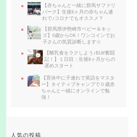
【赤ちゃんと一緒に群馬サファリ
パーク】生後6ヶ月の赤ちゃん連
れで♪コロナでもオススメ？
【群馬県伊勢崎市ベビー＆キッ
ズ】0歳からOK！ワンコインでお
子さんの気質診断します☆
【離乳食をラクしよう♪BLW奮闘
記！】１日目：生後8ヶ月からの
遅めスタート
【育休中に子連れで英語をマスタ
ー】ネイティブキャンプで０歳赤
ちゃんと一緒にオンラインで勉
強！
人気の投稿