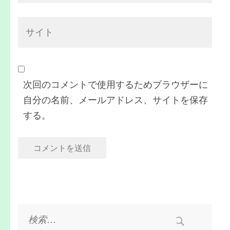
ル
サ
*
イ
ト
次回のコメントで使用するためブラウザーに
自分の名前、メールアドレス、サイトを保存
する。
検
索: