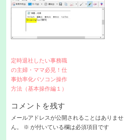
投
定時退社したい事務職
稿
の主婦・ママ必見！仕
ナ
事効率化パソコン操作
方法（基本操作編１）
ビ
ゲ
コメントを残す
ー
メールアドレスが公開されることはありませ
シ
ん。
※
が付いている欄は必須項目です
ョ