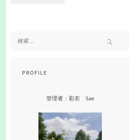
検
索:
PROFILE
管理者：彩衣 Sae