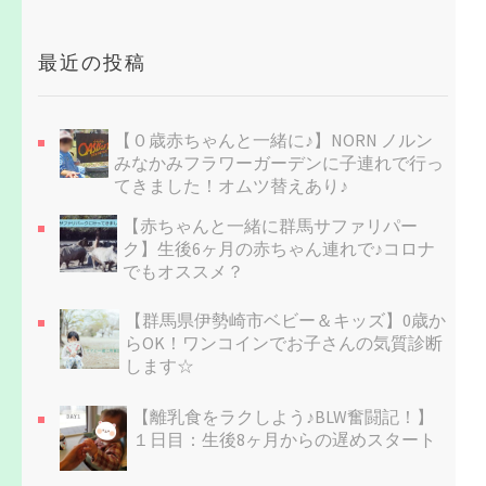
最近の投稿
【０歳赤ちゃんと一緒に♪】NORN ノルン
みなかみフラワーガーデンに子連れで行っ
てきました！オムツ替えあり♪
【赤ちゃんと一緒に群馬サファリパー
ク】生後6ヶ月の赤ちゃん連れで♪コロナ
でもオススメ？
【群馬県伊勢崎市ベビー＆キッズ】0歳か
らOK！ワンコインでお子さんの気質診断
します☆
【離乳食をラクしよう♪BLW奮闘記！】
１日目：生後8ヶ月からの遅めスタート