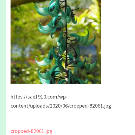
https://sae1910.com/wp-
content/uploads/2020/06/cropped-82061.jpg
投
cropped-82061.jpg